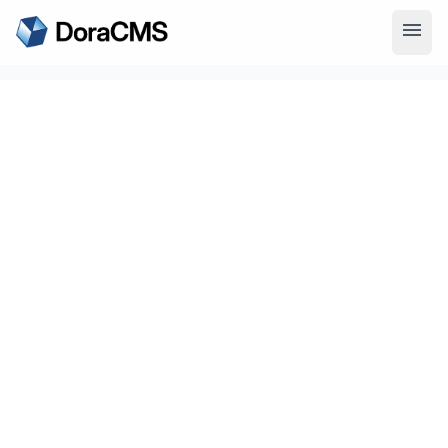
menu
search
搜索