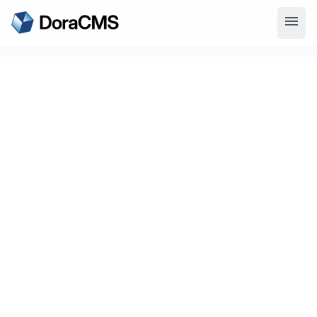
menu
search
搜索