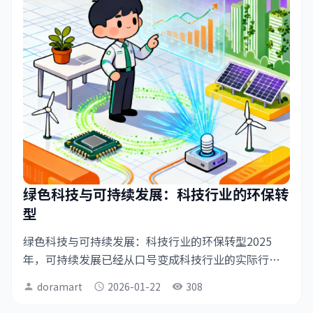
绿色科技与可持续发展：科技行业的环保转
型
绿色科技与可持续发展：科技行业的环保转型2025
年，可持续发展已经从口号变成科技行业的实际行
动。在气候变化的压力下，科技公司纷纷承诺碳中和
doramart
2026-01-22
308
person
schedule
visibility
目标，绿色科技成为创新的重要方向。数据中心的能