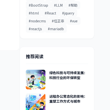
#BootStrap
#LLM
#帮助
#html
#React
#jquery
#nodecms
#任正非
#vue
#reactjs
#mariadb
推荐阅读
绿色科技与可持续发展：
科技行业的环保转型
远程办公常态化的影响：
重塑工作方式与城市