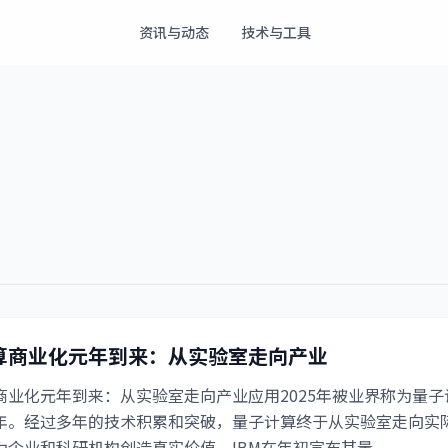
资讯与动态
技术与工具
算商业化元年到来：从实验室走向产业
商业化元年到来：从实验室走向产业应用2025年被业界称为量子
年。经过多年的技术积累和突破，量子计算终于从实验室走向实
企业和科研机构创造真实价值。IBM在年初宣布其量...