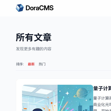
search
所有文章
发现更多有趣的内容
排序:
最新
热门
量子计
量子计算
商业化元
用，开始为