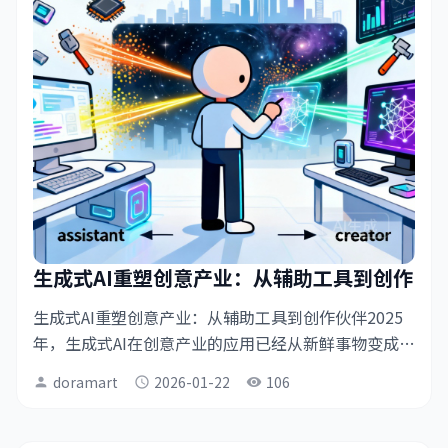
生成式AI重塑创意产业：从辅助工具到创作
生成式AI重塑创意产业：从辅助工具到创作伙伴2025
年，生成式AI在创意产业的应用已经从新鲜事物变成日
常工具。从文字创作到图像生成，从音乐制作到视频
doramart
2026-01-22
106
person
schedule
visibility
编辑，AI正在深刻改变创意工作的方式，同时也引发了
关...